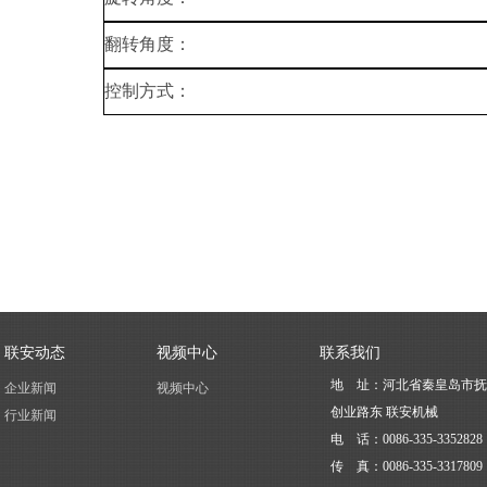
翻转角度：
控制方式：
联安动态
视频中心
联系我们
地 址：
河北省秦皇岛市抚
企业新闻
视频中心
创业路东 联安机械
行业新闻
电 话：0086-335-3352828
传 真：0086-335-331780