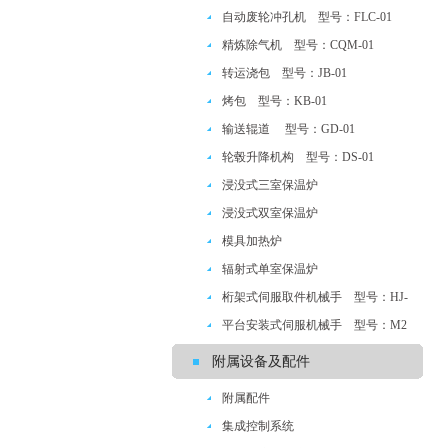
自动废轮冲孔机 型号：FLC-01
精炼除气机 型号：CQM-01
转运浇包 型号：JB-01
烤包 型号：KB-01
输送辊道 型号：GD-01
轮毂升降机构 型号：DS-01
浸没式三室保温炉
浸没式双室保温炉
模具加热炉
辐射式单室保温炉
桁架式伺服取件机械手 型号：HJ-
ASF
平台安装式伺服机械手 型号：M2
附属设备及配件
附属配件
集成控制系统