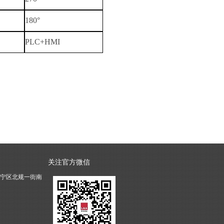
180
°
PLC+HMI
关注官方微信
宁区北规一街南
9