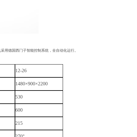
机采用德国西门子智能控制系统，全自动化运行。
12-26
1480
×
900
×
2200
530
600
215
270°