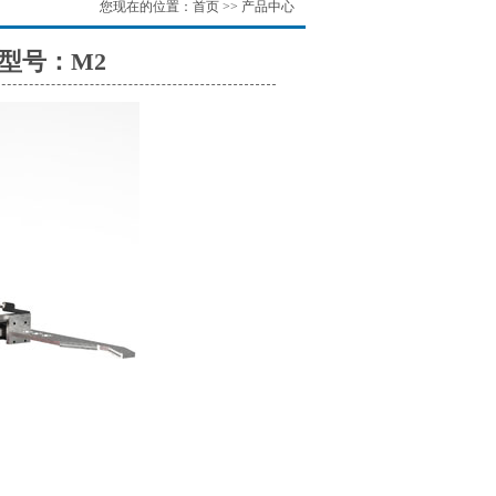
您现在的位置：
首页
>>
产品中心
型号：M2